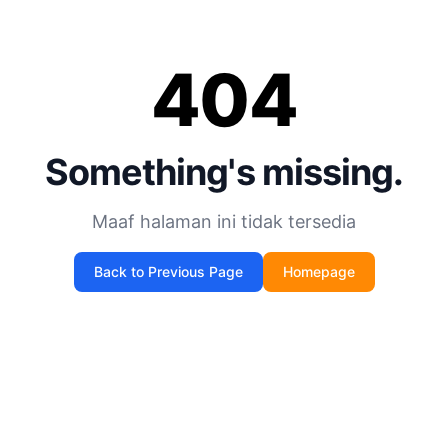
404
Something's missing.
Maaf halaman ini tidak tersedia
Back to Previous Page
Homepage