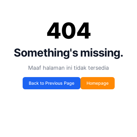
404
Something's missing.
Maaf halaman ini tidak tersedia
Back to Previous Page
Homepage