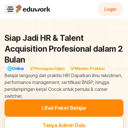
Login
Open main menu
Siap Jadi HR & Talent
Acquisition Profesional dalam 2
Bulan
Online
Persiapan Ujian
Mentor Praktisi
Belajar langsung dari praktisi HR! Dapatkan ilmu rekrutmen,
performance management, sertifikasi BNSP, hingga
pendampingan kerja! Cocok untuk pemula & career
switcher.
Lihat Paket Belajar
Tanya Admin Dulu