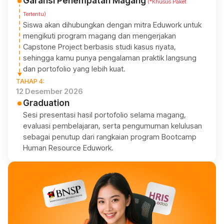
Garansi Penempatan Magang
(*Khusus Paket
Tertentu)
Siswa akan dihubungkan dengan mitra Eduwork untuk
mengikuti program magang dan mengerjakan
Capstone Project berbasis studi kasus nyata,
sehingga kamu punya pengalaman praktik langsung
dan portofolio yang lebih kuat.
TAHAP 4:
12 Desember 2026
Graduation
Sesi presentasi hasil portofolio selama magang,
evaluasi pembelajaran, serta pengumuman kelulusan
sebagai penutup dari rangkaian program Bootcamp
Human Resource Eduwork.