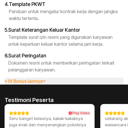
4.
Template PKWT
Panduan untuk mengatur kontrak kerja dengan jangka
waktu tertentu.
5.
Surat Keterangan Keluar Kantor
Template surat izin resmi yang digunakan karyawan
untuk keperluan keluar kantor selama jam kerja.
6.
Surat Peringatan
Dokumen resmi untuk memberikan peringatan terkait
pelanggaran karyawan.
+14 Bonus lainnya
Testimoni Peserta
Play Video
Seru banget kelasnya, kakak-kakaknya
sekarang aku
juga enak dan menyenangkan pokoknya
wawancara k