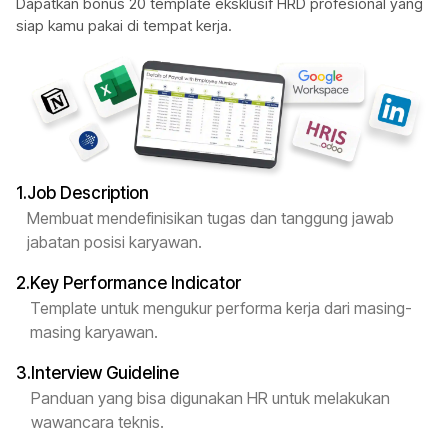
Dapatkan bonus 20 template eksklusif HRD profesional yang
siap kamu pakai di tempat kerja.
1.
Job Description
Membuat mendefinisikan tugas dan tanggung jawab
jabatan posisi karyawan.
2.
Key Performance Indicator
Template untuk mengukur performa kerja dari masing-
masing karyawan.
3.
Interview Guideline
Panduan yang bisa digunakan HR untuk melakukan
wawancara teknis.