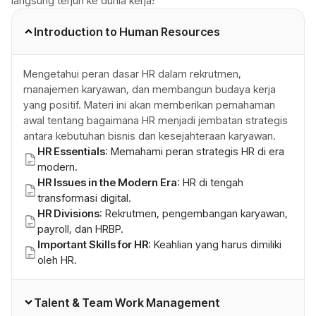
langsung terjun ke dunia kerja!
Introduction to Human Resources
Mengetahui peran dasar HR dalam rekrutmen,
manajemen karyawan, dan membangun budaya kerja
yang positif. Materi ini akan memberikan pemahaman
awal tentang bagaimana HR menjadi jembatan strategis
antara kebutuhan bisnis dan kesejahteraan karyawan.
HR Essentials
: Memahami peran strategis HR di era
modern.
HR Issues in the Modern Era
: HR di tengah
transformasi digital.
HR Divisions
: Rekrutmen, pengembangan karyawan,
payroll, dan HRBP.
Important Skills for HR
: Keahlian yang harus dimiliki
oleh HR.
Talent & Team Work Management