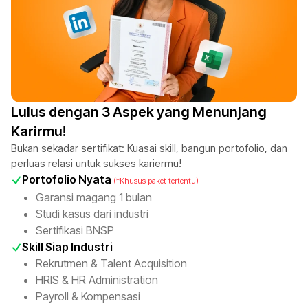
Lulus dengan 3 Aspek yang Menunjang
Karirmu!
Bukan sekadar sertifikat: Kuasai skill, bangun portofolio, dan
perluas relasi untuk sukses kariermu!
Portofolio Nyata
(*Khusus paket tertentu)
Garansi magang 1 bulan
Studi kasus dari industri
Sertifikasi BNSP
Skill Siap Industri
Rekrutmen & Talent Acquisition
HRIS & HR Administration
Payroll & Kompensasi