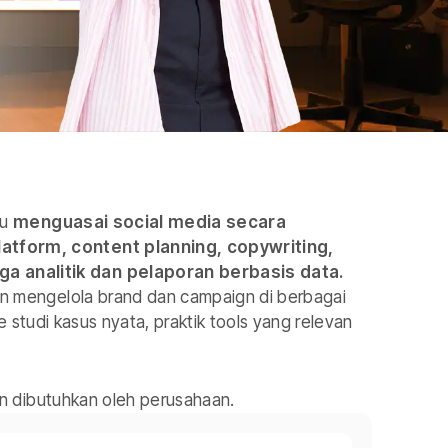
mu
menguasai social media secara
atform, content planning, copywriting,
a analitik dan pelaporan berbasis data.
an mengelola brand dan campaign di berbagai
e studi kasus nyata, praktik tools yang relevan
dan dibutuhkan oleh perusahaan.