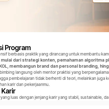
si Program
tensif berbasis praktik yang dirancang untuk membantu ka
mulai dari strategi konten, pemahaman algoritma pl
KOL, membangun brand dan personal branding, hingg
bimbing langsung oleh mentor praktisi yang berpengalam
ingga pembelajaran tidak berhenti di teori, melainkan juga k
han karir dan pekerjaanmu.
 Karir
 yang luas dengan jenjang karir yang stabil, sustainable, 