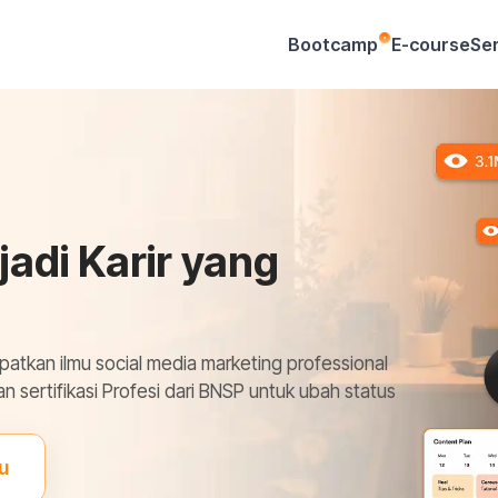
Bootcamp
E-course
Ser
jadi Karir yang
apatkan ilmu social media marketing professional
ertifikasi Profesi dari BNSP untuk ubah status
u