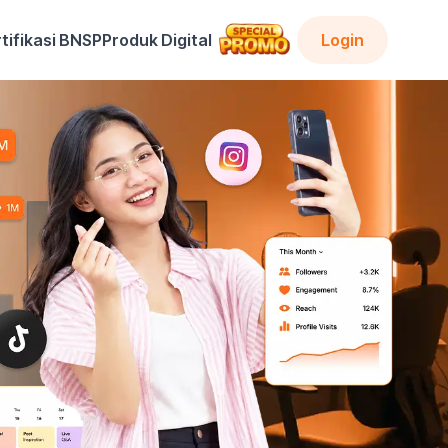
tifikasi BNSP
Produk Digital
Login