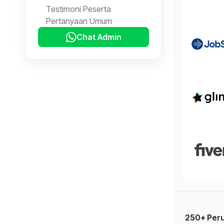
Testimoni Peserta
Pertanyaan Umum
Chat Admin
250+ Peru