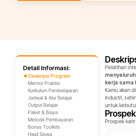
Deskrip
Detail Informasi:
Pelatihan in
menyeluruh 
Deskripsi Program
kerja sama 
Mentor Praktisi
Kamu akan di
Kurikulum Pembelajaran
Jadwal & Alur Belajar
industri, seh
Output Belajar
untuk kebutu
Prospek
Paket & Biaya
Metode Pembayaran
Prospek karir
Bonus Toolkits
Hasil Siswa